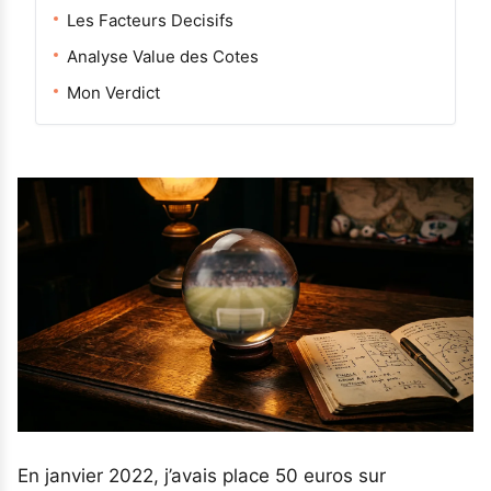
Les Facteurs Decisifs
Analyse Value des Cotes
Mon Verdict
En janvier 2022, j’avais place 50 euros sur