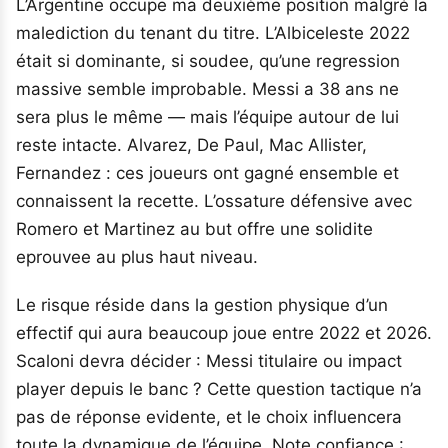
L’Argentine occupe ma deuxième position malgré la
malediction du tenant du titre. L’Albiceleste 2022
était si dominante, si soudee, qu’une regression
massive semble improbable. Messi a 38 ans ne
sera plus le même — mais l’équipe autour de lui
reste intacte. Alvarez, De Paul, Mac Allister,
Fernandez : ces joueurs ont gagné ensemble et
connaissent la recette. L’ossature défensive avec
Romero et Martinez au but offre une solidite
eprouvee au plus haut niveau.
Le risque réside dans la gestion physique d’un
effectif qui aura beaucoup joue entre 2022 et 2026.
Scaloni devra décider : Messi titulaire ou impact
player depuis le banc ? Cette question tactique n’a
pas de réponse evidente, et le choix influencera
toute la dynamique de l’équipe. Note confiance :