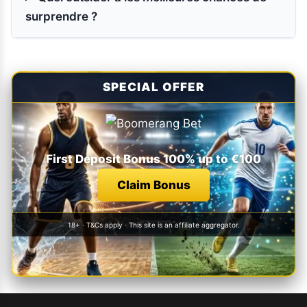
surprendre ?
SPECIAL OFFER
First Deposit Bonus 100% up to €100
Claim Bonus
18+ · T&Cs apply · This site is an affiliate aggregator.