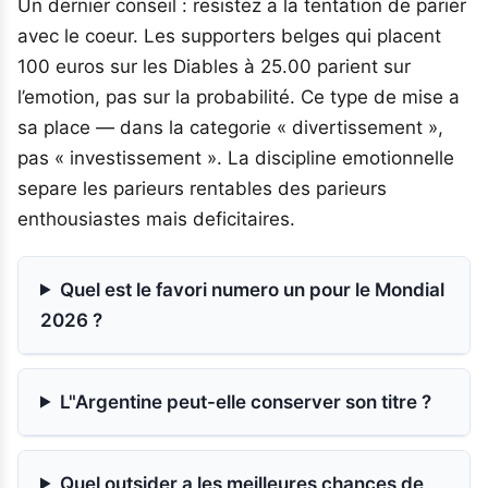
Un dernier conseil : resistez a la tentation de parier
avec le coeur. Les supporters belges qui placent
100 euros sur les Diables à 25.00 parient sur
l’emotion, pas sur la probabilité. Ce type de mise a
sa place — dans la categorie « divertissement »,
pas « investissement ». La discipline emotionnelle
separe les parieurs rentables des parieurs
enthousiastes mais deficitaires.
Quel est le favori numero un pour le Mondial
2026 ?
L"Argentine peut-elle conserver son titre ?
Quel outsider a les meilleures chances de