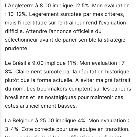
L’Angleterre à 8.00 implique 12.5%. Mon evaluation
: 10-12%. Legerement surcotee par mes criteres,
mais l’incertitude sur l’entraineur rend l’evaluation
difficile. Attendre l’annonce officielle du
sélectionneur avant de parier semble la stratégie
prudente.
Le Brésil à 9.00 implique 11%. Mon evaluation : 7-
8%. Clairement surcote par la réputation historique
plutôt que la forme actuelle. A éviter malgré l’attrait
du nom. Les bookmakers comptent sur les parieurs
bresiliens et les nostalgiques pour maintenir ces
cotes artificiellement basses.
La Belgique à 25.00 implique 4%. Mon evaluation :
3-4%. Cote correcte pour une équipe en transition.