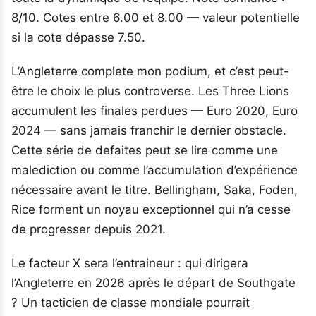
8/10. Cotes entre 6.00 et 8.00 — valeur potentielle
si la cote dépasse 7.50.
L’Angleterre complete mon podium, et c’est peut-
être le choix le plus controverse. Les Three Lions
accumulent les finales perdues — Euro 2020, Euro
2024 — sans jamais franchir le dernier obstacle.
Cette série de defaites peut se lire comme une
malediction ou comme l’accumulation d’expérience
nécessaire avant le titre. Bellingham, Saka, Foden,
Rice forment un noyau exceptionnel qui n’a cesse
de progresser depuis 2021.
Le facteur X sera l’entraineur : qui dirigera
l’Angleterre en 2026 après le départ de Southgate
? Un tacticien de classe mondiale pourrait