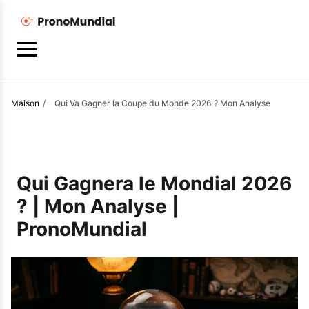
Maison
/
Qui Va Gagner la Coupe du Monde 2026 ? Mon Analyse
Qui Gagnera le Mondial 2026
? | Mon Analyse |
PronoMundial