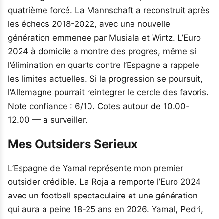
quatrième forcé. La Mannschaft a reconstruit après
les échecs 2018-2022, avec une nouvelle
génération emmenee par Musiala et Wirtz. L’Euro
2024 à domicile a montre des progres, même si
l’élimination en quarts contre l’Espagne a rappele
les limites actuelles. Si la progression se poursuit,
l’Allemagne pourrait reintegrer le cercle des favoris.
Note confiance : 6/10. Cotes autour de 10.00-
12.00 — a surveiller.
Mes Outsiders Serieux
L’Espagne de Yamal représente mon premier
outsider crédible. La Roja a remporte l’Euro 2024
avec un football spectaculaire et une génération
qui aura a peine 18-25 ans en 2026. Yamal, Pedri,