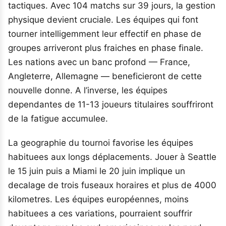
tactiques. Avec 104 matchs sur 39 jours, la gestion
physique devient cruciale. Les équipes qui font
tourner intelligemment leur effectif en phase de
groupes arriveront plus fraiches en phase finale.
Les nations avec un banc profond — France,
Angleterre, Allemagne — beneficieront de cette
nouvelle donne. A l’inverse, les équipes
dependantes de 11-13 joueurs titulaires souffriront
de la fatigue accumulee.
La geographie du tournoi favorise les équipes
habituees aux longs déplacements. Jouer à Seattle
le 15 juin puis a Miami le 20 juin implique un
decalage de trois fuseaux horaires et plus de 4000
kilometres. Les équipes européennes, moins
habituees a ces variations, pourraient souffrir