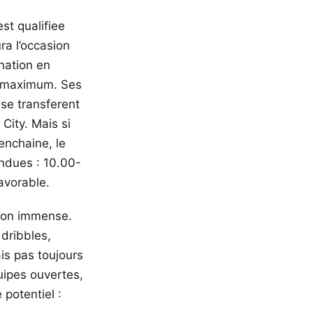
st qualifiee
ra l’occasion
ination en
s maximum. Ses
se transferent
City. Mais si
enchaine, le
endues : 10.00-
avorable.
sion immense.
 dribbles,
is pas toujours
quipes ouvertes,
 potentiel :