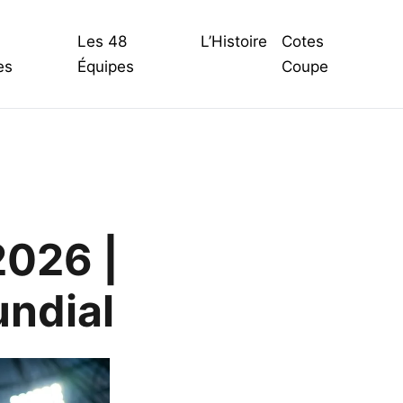
Les 48
L’Histoire
Cotes
es
Équipes
Coupe
2026 |
ndial