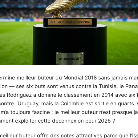
ermine meilleur buteur du Mondial 2018 sans jamais ma
ion — ses six buts sont venus contre la Tunisie, le Pana
s Rodriguez a domine le classement en 2014 avec six 
contre l’Uruguay, mais la Colombie est sortie en quarts
 m’a toujours fascine : le meilleur buteur n’est presque j
ent exploiter cette deconnexion pour 2026 ?
illeur buteur offre des cotes attractives parce que l’is