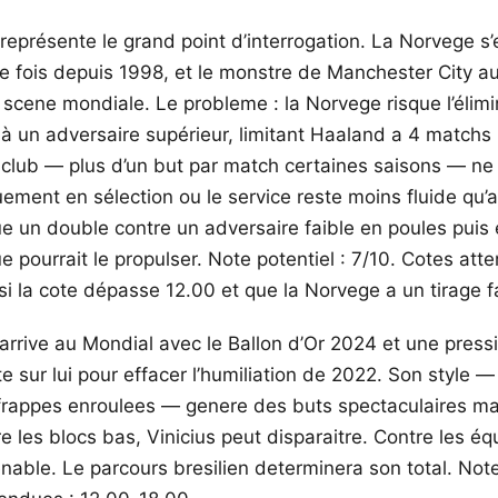
représente le grand point d’interrogation. La Norvege s’e
e fois depuis 1998, et le monstre de Manchester City au
la scene mondiale. Le probleme : la Norvege risque l’élim
 à un adversaire supérieur, limitant Haaland a 4 match
n club — plus d’un but par match certaines saisons — ne 
ment en sélection ou le service reste moins fluide qu’a 
 un double contre un adversaire faible en poules puis 
 pourrait le propulser. Note potentiel : 7/10. Cotes att
i la cote dépasse 12.00 et que la Norvege a un tirage f
 arrive au Mondial avec le Ballon d’Or 2024 et une pres
e sur lui pour effacer l’humiliation de 2022. Son style —
 frappes enroulees — genere des buts spectaculaires ma
re les blocs bas, Vinicius peut disparaitre. Contre les é
enable. Le parcours bresilien determinera son total. Note