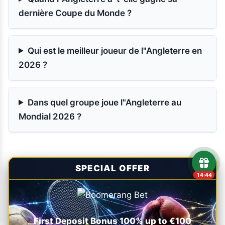
dernière Coupe du Monde ?
Qui est le meilleur joueur de l"Angleterre en
2026 ?
Dans quel groupe joue l"Angleterre au
Mondial 2026 ?
SPECIAL OFFER
14:43
First Deposit Bonus 100% up to €100