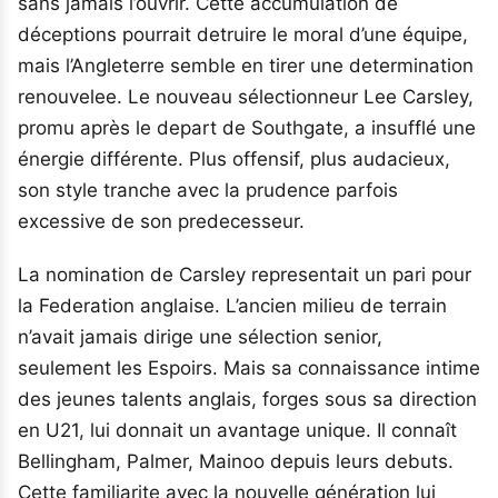
sans jamais l’ouvrir. Cette accumulation de
déceptions pourrait detruire le moral d’une équipe,
mais l’Angleterre semble en tirer une determination
renouvelee. Le nouveau sélectionneur Lee Carsley,
promu après le depart de Southgate, a insufflé une
énergie différente. Plus offensif, plus audacieux,
son style tranche avec la prudence parfois
excessive de son predecesseur.
La nomination de Carsley representait un pari pour
la Federation anglaise. L’ancien milieu de terrain
n’avait jamais dirige une sélection senior,
seulement les Espoirs. Mais sa connaissance intime
des jeunes talents anglais, forges sous sa direction
en U21, lui donnait un avantage unique. Il connaît
Bellingham, Palmer, Mainoo depuis leurs debuts.
Cette familiarite avec la nouvelle génération lui