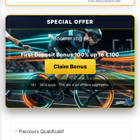
SPECIAL OFFER
First Deposit Bonus 100% up to €100
Claim Bonus
18+ · T&Cs apply · This site is an affiliate aggregator.
Parcours Qualificatif