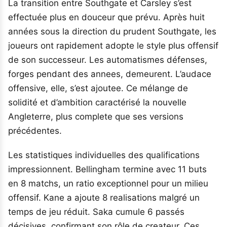
La transition entre Southgate et Carsley s’est
effectuée plus en douceur que prévu. Après huit
années sous la direction du prudent Southgate, les
joueurs ont rapidement adopte le style plus offensif
de son successeur. Les automatismes défenses,
forges pendant des annees, demeurent. L’audace
offensive, elle, s’est ajoutee. Ce mélange de
solidité et d’ambition caractérisé la nouvelle
Angleterre, plus complete que ses versions
précédentes.
Les statistiques individuelles des qualifications
impressionnent. Bellingham termine avec 11 buts
en 8 matchs, un ratio exceptionnel pour un milieu
offensif. Kane a ajoute 8 realisations malgré un
temps de jeu réduit. Saka cumule 6 passés
décisives, confirmant son rôle de createur. Ces