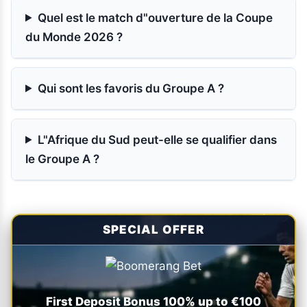
Quel est le match d"ouverture de la Coupe
du Monde 2026 ?
Qui sont les favoris du Groupe A ?
L"Afrique du Sud peut-elle se qualifier dans
le Groupe A ?
SPECIAL OFFER
First Deposit Bonus 100% up to €100