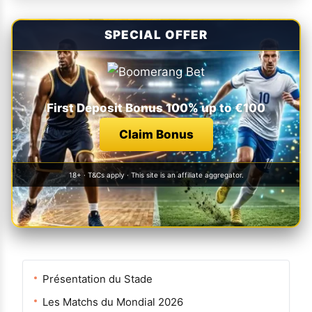
SPECIAL OFFER
First Deposit Bonus 100% up to €100
Claim Bonus
18+ · T&Cs apply · This site is an affiliate aggregator.
Présentation du Stade
Les Matchs du Mondial 2026