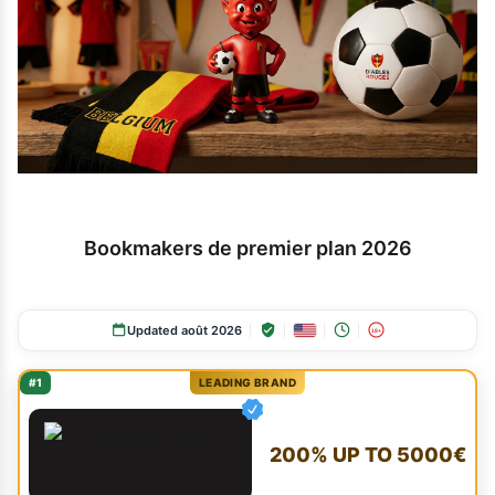
Bookmakers de premier plan 2026
Updated août 2026
18+
#1
LEADING BRAND
200% UP TO 5000€