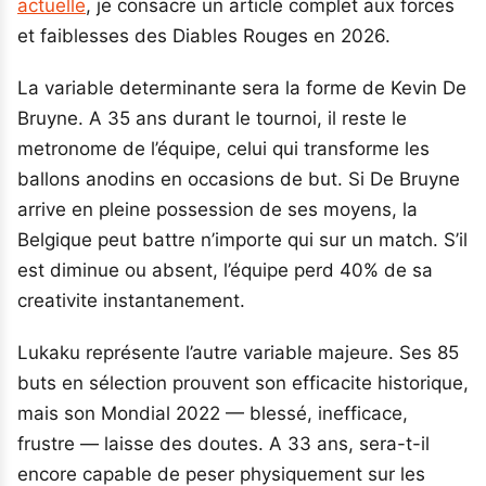
actuelle
, je consacre un article complet aux forces
et faiblesses des Diables Rouges en 2026.
La variable determinante sera la forme de Kevin De
Bruyne. A 35 ans durant le tournoi, il reste le
metronome de l’équipe, celui qui transforme les
ballons anodins en occasions de but. Si De Bruyne
arrive en pleine possession de ses moyens, la
Belgique peut battre n’importe qui sur un match. S’il
est diminue ou absent, l’équipe perd 40% de sa
creativite instantanement.
Lukaku représente l’autre variable majeure. Ses 85
buts en sélection prouvent son efficacite historique,
mais son Mondial 2022 — blessé, inefficace,
frustre — laisse des doutes. A 33 ans, sera-t-il
encore capable de peser physiquement sur les