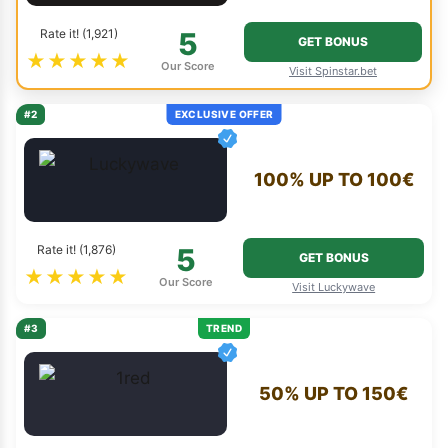
Rate it! (1,921)
5
GET BONUS
★★★★★
Our Score
Visit Spinstar.bet
#2
EXCLUSIVE OFFER
100% UP TO 100€
Rate it! (1,876)
5
GET BONUS
★★★★★
Our Score
Visit Luckywave
#3
TREND
50% UP TO 150€