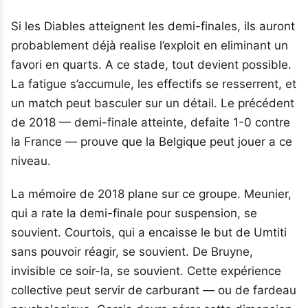
Si les Diables atteignent les demi-finales, ils auront
probablement déjà realise l’exploit en eliminant un
favori en quarts. A ce stade, tout devient possible.
La fatigue s’accumule, les effectifs se resserrent, et
un match peut basculer sur un détail. Le précédent
de 2018 — demi-finale atteinte, defaite 1-0 contre
la France — prouve que la Belgique peut jouer a ce
niveau.
La mémoire de 2018 plane sur ce groupe. Meunier,
qui a rate la demi-finale pour suspension, se
souvient. Courtois, qui a encaisse le but de Umtiti
sans pouvoir réagir, se souvient. De Bruyne,
invisible ce soir-la, se souvient. Cette expérience
collective peut servir de carburant — ou de fardeau