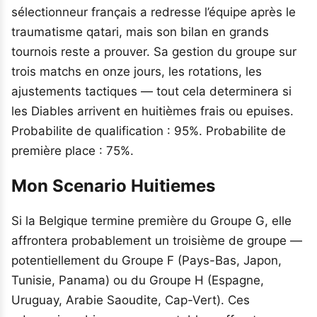
sélectionneur français a redresse l’équipe après le
traumatisme qatari, mais son bilan en grands
tournois reste a prouver. Sa gestion du groupe sur
trois matchs en onze jours, les rotations, les
ajustements tactiques — tout cela determinera si
les Diables arrivent en huitièmes frais ou epuises.
Probabilite de qualification : 95%. Probabilite de
première place : 75%.
Mon Scenario Huitiemes
Si la Belgique termine première du Groupe G, elle
affrontera probablement un troisième de groupe —
potentiellement du Groupe F (Pays-Bas, Japon,
Tunisie, Panama) ou du Groupe H (Espagne,
Uruguay, Arabie Saoudite, Cap-Vert). Ces