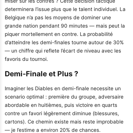
miser sur les contres ? Cette décision tactique
determinera l’issue plus que le talent individuel. La
Belgique n’a pas les moyens de dominer une
grande nation pendant 90 minutes — mais peut la
piquer mortellement en contre. La probabilité
d’atteindre les demi-finales tourne autour de 30%
— un chiffre qui reflete l’écart de niveau avec les
favoris du tournoi.
Demi-Finale et Plus ?
Imaginer les Diables en demi-finale necessite un
scenario optimal : première du groupe, adversaire
abordable en huitièmes, puis victoire en quarts
contre un favori légèrement diminue (blessures,
cartons). Ce chemin existe mais reste improbable
— je l’estime a environ 20% de chances.