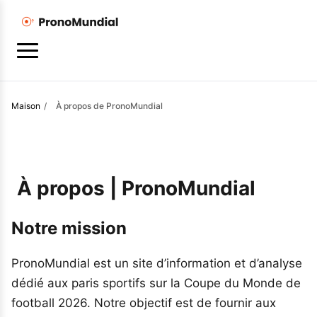
Maison
/
À propos de PronoMundial
À propos | PronoMundial
Notre mission
PronoMundial est un site d’information et d’analyse
dédié aux paris sportifs sur la Coupe du Monde de
football 2026. Notre objectif est de fournir aux