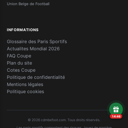
Union Belge de Football
INFORMATIONS
Glossaire des Paris Sportifs
Actualites Mondial 2026
FAQ Coupe
Plan du site
Cotes Coupe
Politique de confidentialité
Mentions légales
Politique cookies
14:46
© 2026 cdmbefoot.com. Tous droits réservés.
Les paris sportifs comportent des risques. Jouez de manière